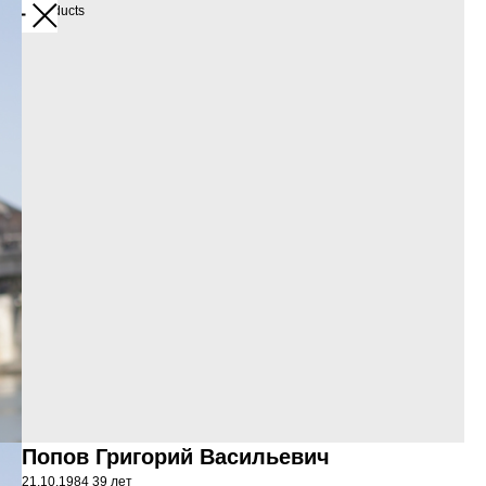
More products
Попов Григорий Васильевич
21.10.1984 39 лет